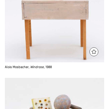
Alois Mosbacher
, Windrose
, 1988