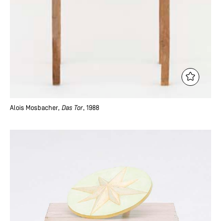
Alois Mosbacher
, Das Tor
, 1988