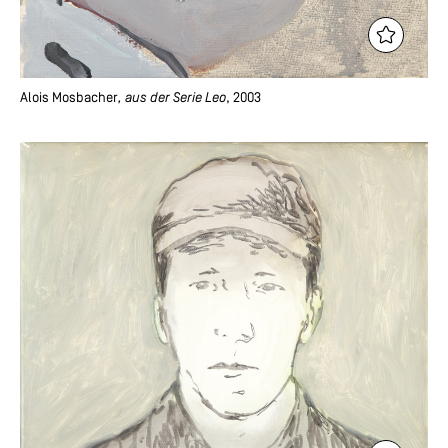
Alois Mosbacher
, aus der Serie Leo
, 2003