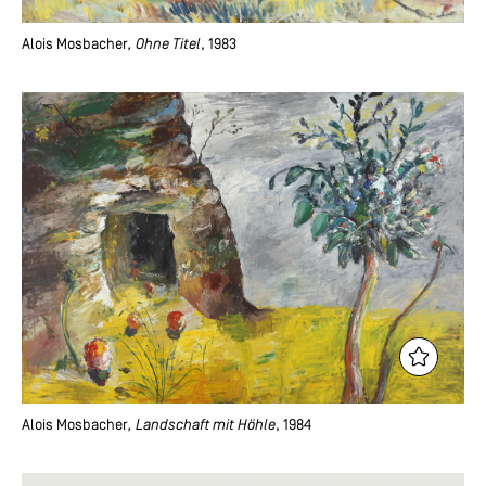
Alois Mosbacher
, Ohne Titel
, 1983
Alois Mosbacher
, Landschaft mit Höhle
, 1984