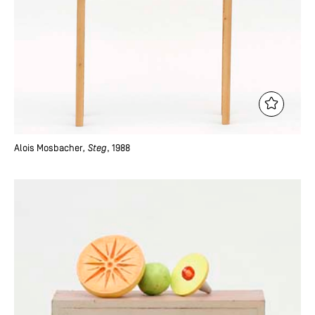
Alois Mosbacher
, Steg
, 1988