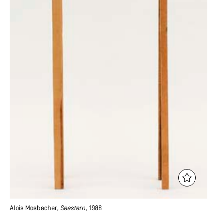
Alois Mosbacher
, Seestern
, 1988