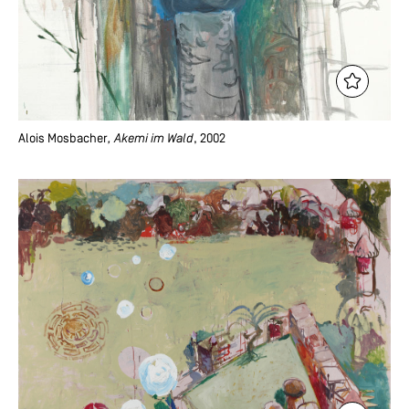
Alois Mosbacher
, Akemi im Wald
, 2002