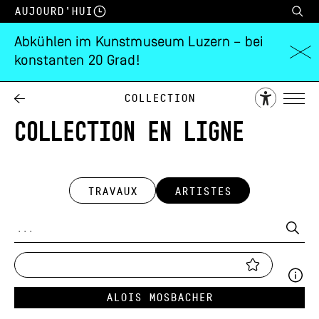
Aujourd’hui
Abkühlen im Kunstmuseum Luzern – bei
konstanten 20 Grad!
Collection
COLLECTION EN LIGNE
TRAVAUX
ARTISTES
Alois Mosbacher