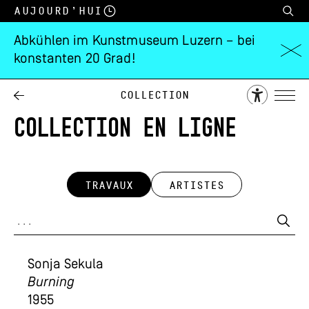
Aujourd’hui
Abkühlen im Kunstmuseum Luzern – bei
konstanten 20 Grad!
Collection
COLLECTION EN LIGNE
TRAVAUX
ARTISTES
Sonja Sekula
Burning
1955