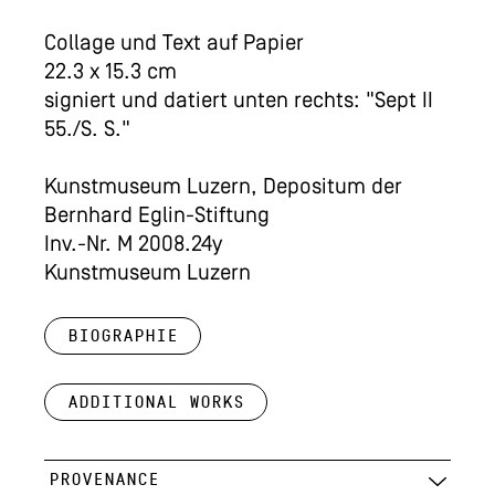
Collage und Text auf Papier
22.3 x 15.3 cm
signiert und datiert unten rechts: "Sept II
55./S. S."
Kunstmuseum Luzern, Depositum der
Bernhard Eglin-Stiftung
Inv.-Nr. M 2008.24y
Kunstmuseum Luzern
Biographie
Additional works
PROVENANCE