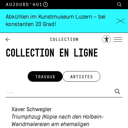
Aujourd’hui
Abkühlen im Kunstmuseum Luzern – bei
konstanten 20 Grad!
Collection
COLLECTION EN LIGNE
TRAVAUX
ARTISTES
Xaver Schwegler
Triumphzug (Kopie nach den Holbein-
Wandmalereien am ehemaligen