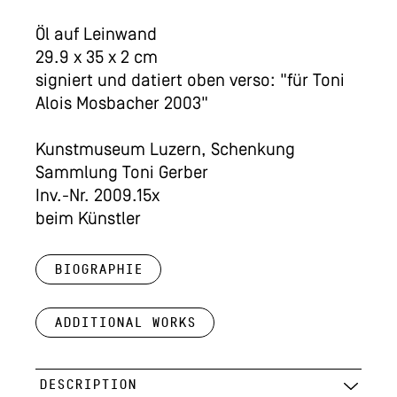
Öl auf Leinwand
29.9 x 35 x 2 cm
signiert und datiert oben verso: "für Toni
Alois Mosbacher 2003"
Kunstmuseum Luzern, Schenkung
Sammlung Toni Gerber
Inv.-Nr. 2009.15x
beim Künstler
Biographie
Additional works
DESCRIPTION