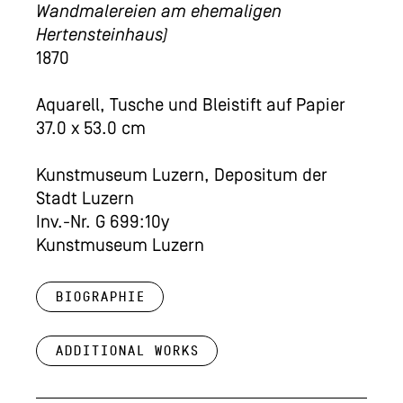
Wandmalereien am ehemaligen
Hertensteinhaus)
1870
Aquarell, Tusche und Bleistift auf Papier
37.0 x 53.0 cm
Kunstmuseum Luzern, Depositum der
Stadt Luzern
Inv.-Nr. G 699:10y
Kunstmuseum Luzern
Biographie
Additional works