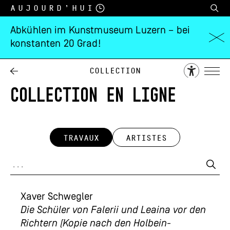
Aujourd’hui
Abkühlen im Kunstmuseum Luzern – bei
konstanten 20 Grad!
Collection
COLLECTION EN LIGNE
TRAVAUX
ARTISTES
Xaver Schwegler
Die Schüler von Falerii und Leaina vor den
Richtern (Kopie nach den Holbein-