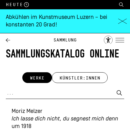
Heute
Abkühlen im Kunstmuseum Luzern – bei
konstanten 20 Grad!
Sammlung
SAMMLUNGSKATALOG ONLINE
WERKE
KÜNSTLER:INNEN
Moriz Melzer
Ich lasse dich nicht, du segnest mich denn
um 1918