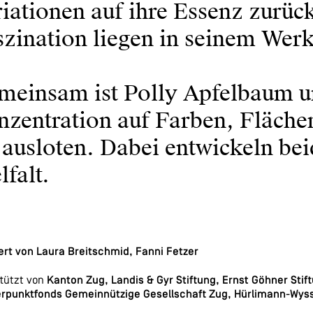
iationen auf ihre Essenz zurüc
zination liegen in seinem Werk
meinsam ist Polly Apfelbaum u
zentration auf Farben, Flächen
 ausloten. Dabei entwickeln be
lfalt.
ert von Laura Breitschmid, Fanni Fetzer
tützt von
Kanton Zug, Landis & Gyr Stiftung, Ernst Göhner Stif
rpunktfonds Gemeinnützige Gesellschaft Zug, Hürlimann-Wyss