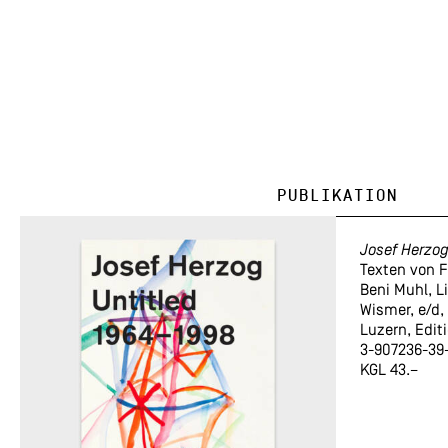
Publikation
Josef Herzog
Texten von F
Beni Muhl, L
Wismer, e/d
Luzern, Editi
3-907236-39-
KGL 43.–