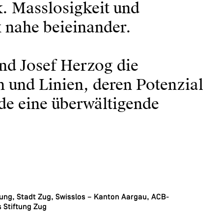
k. Masslosigkeit und
 nahe beieinander.
nd Josef Herzog die
 und Linien, deren Potenzial
ide eine überwältigende
tung, Stadt Zug, Swisslos – Kanton Aargau, ACB-
 Stiftung Zug