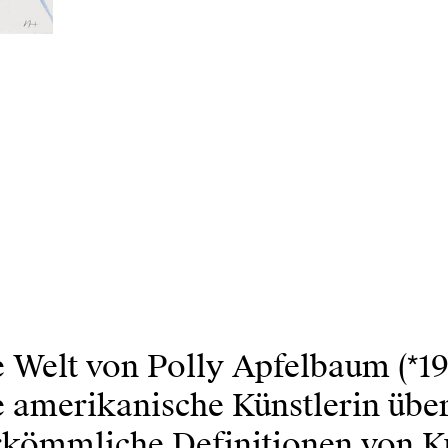
 Welt von Polly Apfelbaum (*19
 amerikanische Künstlerin über
rkömmliche Definitionen von Ku