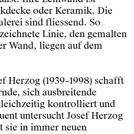
rkdecke oder Keramik. Die
erei sind fliessend. So
zeichnete Linie, den gemalten
der Wand, liegen auf dem
ef Herzog (1939–1998) schafft
nde, sich ausbreitende
eichzeitig kontrolliert und
uent untersucht Josef Herzog
t sie in immer neuen