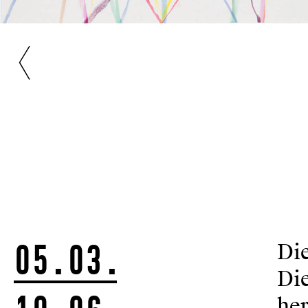
05.03.
Die
Die
he