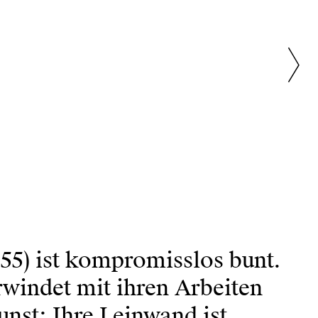
55) ist kompromisslos bunt.
windet mit ihren Arbeiten
nst: Ihre Leinwand ist