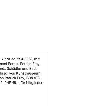
. Untitled 1964–1998
, mit
anni Fetzer, Patrick Frey,
inda Schädler und Beat
, hrsg. von Kunstmuseum
on Patrick Frey, ISBN 978-
0, CHF 48.–, für Mitglieder