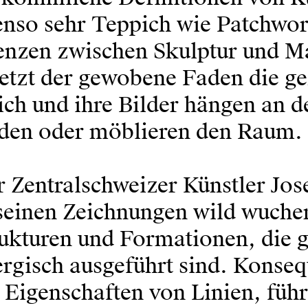
enso sehr Teppich wie Patchwo
nzen zwischen Skulptur und Mal
etzt der gewobene Faden die ge
ich und ihre Bilder hängen an 
den oder möblieren den Raum.
 Zentralschweizer Künstler Jos
seinen Zeichnungen wild wucher
ukturen und Formationen, die gl
rgisch ausgeführt sind. Konseq
 Eigenschaften von Linien, führ