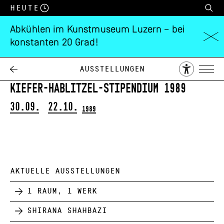
Heute
Abkühlen im Kunstmuseum Luzern – bei
konstanten 20 Grad!
Eidgenössisches
Kunststipendium
Ausstellungen
Kiefer-Hablitzel-Stipendium 1989
30.09.
22.10.
1989
AKTUELLE AUSSTELLUNGEN
1 Raum, 1 Werk
Shirana Shahbazi