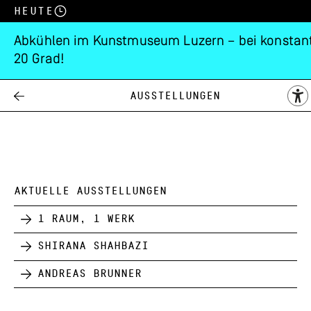
Heute
Abkühlen im Kunstmuseum Luzern – bei konstan
20 Grad!
Frühjahresausstell
Ausstellungen
08.05.
29.05.
1932
AKTUELLE AUSSTELLUNGEN
1 Raum, 1 Werk
Shirana Shahbazi
Andreas Brunner