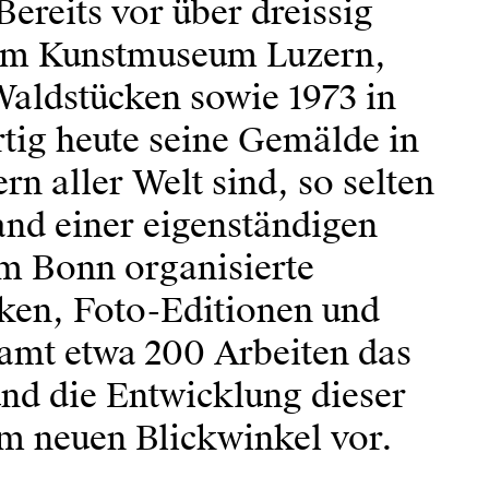
ereits vor über dreissig
 im Kunstmuseum Luzern,
Waldstücken sowie 1973 in
tig heute seine Gemälde in
n aller Welt sind, so selten
and einer eigenständigen
m Bonn organisierte
iken, Foto-Editionen und
samt etwa 200 Arbeiten das
nd die Entwicklung dieser
m neuen Blickwinkel vor.