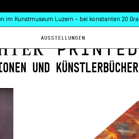
n im Kunstmuseum Luzern – bei konstanten 20 Gra
Ausstellungen
hter
Printed
ionen und Künstlerbücher