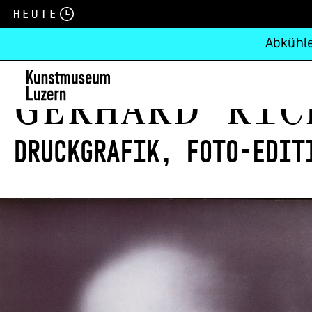
Heute
Abkühle
Gerhard Ric
Druckgrafik, Foto-Edit