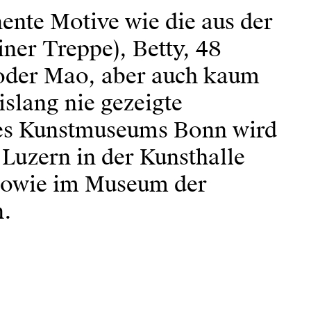
ente Motive wie die aus der
ner Treppe), Betty, 48
i oder Mao, aber auch kaum
islang nie gezeigte
 des Kunstmuseums Bonn wird
Luzern in der Kunsthalle
sowie im Museum der
n.