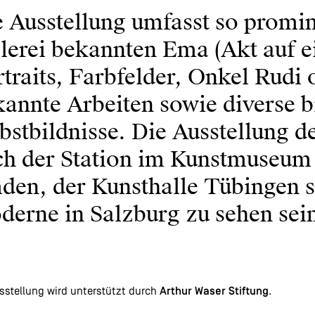
 Ausstellung umfasst so promin
erei bekannten Ema (Akt auf ei
traits, Farbfelder, Onkel Rud
annte Arbeiten sowie diverse b
lbstbildnisse. Die Ausstellung
ch der Station im Kunstmuseum 
den, der Kunsthalle Tübingen 
erne in Salzburg zu sehen sei
sstellung wird unterstützt durch
Arthur Waser Stiftung
.