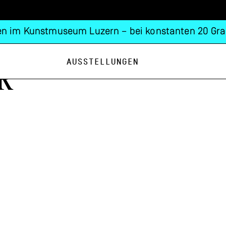
n im Kunstmuseum Luzern – bei konstanten 20 Gra
Ausstellungen
r