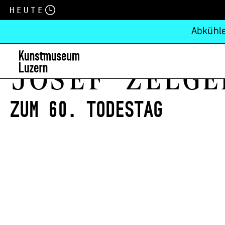
Heute
Abkühle
Josef Zelge
Zum 60. Todestag