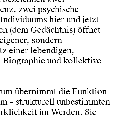
tenz, zwei psychische
Individuums hier und jetzt
en (dem Gedächtnis) öffnet
 eigener, sondern
atz einer lebendigen,
 Biographie und kollektive
rum übernimmt die Funktion
nem – strukturell unbestimmten
rklichkeit im Werden. Sie