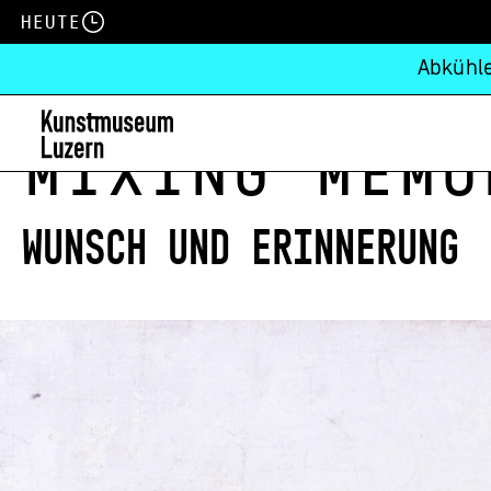
Heute
Abkühle
Mixing Memo
Wunsch und Erinnerung