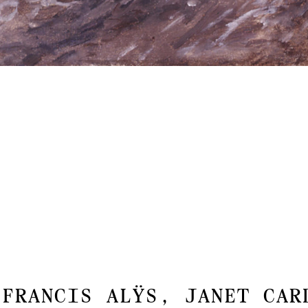
Francis Alÿs, Janet Car