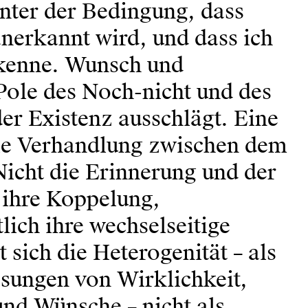
nter der Bedingung, dass
nerkannt wird, und dass ich
rkenne. Wunsch und
Pole des Noch-nicht und des
er Existenz ausschlägt. Eine
die Verhandlung zwischen dem
icht die Erinnerung und der
 ihre Koppelung,
lich ihre wechselseitige
t sich die Heterogenität – als
ssungen von Wirklichkeit,
nd Wünsche – nicht als