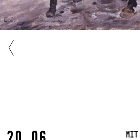
20.06.
Mit