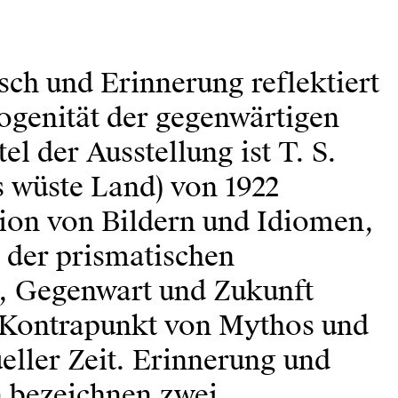
h und Erinnerung reflektiert
ogenität der gegenwärtigen
l der Ausstellung ist T. S.
s wüste Land) von 1922
tion von Bildern und Idiomen,
 der prismatischen
, Gegenwart und Zukunft
 Kontrapunkt von Mythos und
eller Zeit. Erinnerung und
 bezeichnen zwei