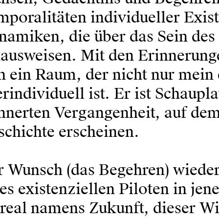
poralitäten individueller Exis
amiken, die über das Sein des 
nausweisen. Mit den Erinnerung
h ein Raum, der nicht nur mein
rindividuell ist. Er ist Schaupl
nnerten Vergangenheit, auf dem
chichte erscheinen.
r Wunsch (das Begehren) wiede
es existenziellen Piloten in je
real namens Zukunft, dieser Wi