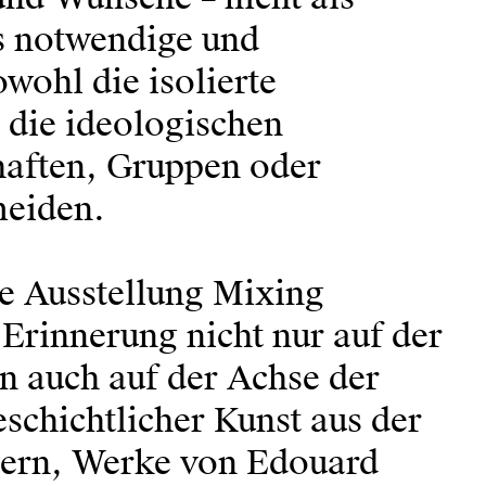
s notwendige und
wohl die isolierte
h die ideologischen
aften, Gruppen oder
meiden.
ie Ausstellung Mixing
rinnerung nicht nur auf der
rn auch auf der Achse der
eschichtlicher Kunst aus der
ern, Werke von Edouard