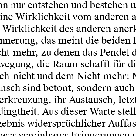
n nur entstehen und bestehen u
ine Wirklichkeit vom anderen a
e Wirklichkeit des anderen ane
nnerung, das meint die beiden 
ht-mehr, zu denen das Pendel d
wegung, die Raum schafft für 
ch-nicht und dem Nicht-mehr: N
nsch sind betont, sondern auch
rkreuzung, ihr Austausch, letzt
ingtheit. Aus dieser Warte stell
ebnis widersprüchlicher Auffa
wer vereinbarer Erinnerungen u