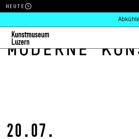
Heute
Abkühle
Moderne Kun
20.07.