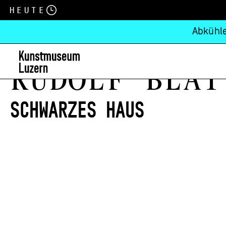
Heute
Abkühle
Rudolf Blät
Schwarzes Haus