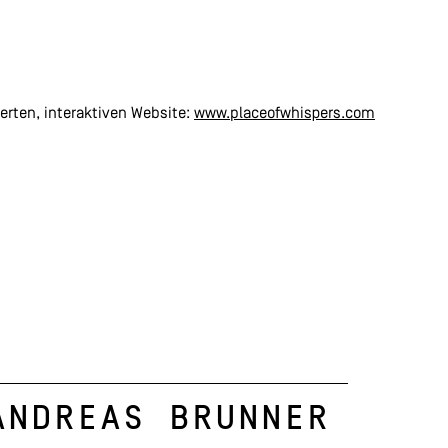
erten, interaktiven Website:
www.placeofwhispers.com
Andreas Brunner