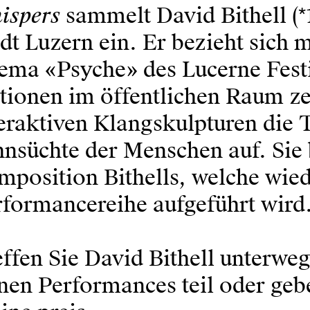
ispers
sammelt David Bithell (*
dt Luzern ein. Er bezieht sich 
ema «Psyche» des Lucerne Festi
tionen im öffentlichen Raum ze
teraktiven Klangskulpturen die
nsüchte der Menschen auf. Sie 
position Bithells, welche wied
rformancereihe aufgeführt wird
ffen Sie David Bithell unterwe
nen Performances teil oder geb