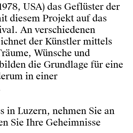
1978, USA) das Geflüster der
mit diesem Projekt auf das
val. An verschiedenen
ichnet der Künstler mittels
 Träume, Wünsche und
bilden die Grundlage für eine
erum in einer
.
gs in Luzern, nehmen Sie an
en Sie Ihre Geheimnisse