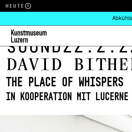
Heute
Abkühle
Soundzz.z.z
DAVID BITHE
THE PLACE OF WHISPERS
IN KOOPERATION MIT LUCERNE