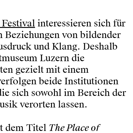
 Festival
interessieren sich für
en Beziehungen von bildender
usdruck und Klang. Deshalb
stmuseum Luzern die
rten gezielt mit einem
erfolgen beide Institutionen
die sich sowohl im Bereich der
usik verorten lassen.
The Place of
t dem Titel