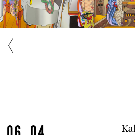
06.04.
Kal