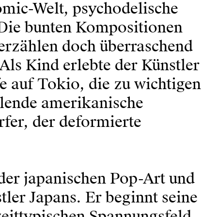
mic-Welt, psychodelische
 Die bunten Kompositionen
erzählen doch überraschend
Als Kind erlebte der Künstler
e auf Tokio, die zu wichtigen
llende amerikanische
fer, der deformierte
 der japanischen Pop-Art und
stler Japans. Er beginnt seine
zeittypischen Spannungsfeld