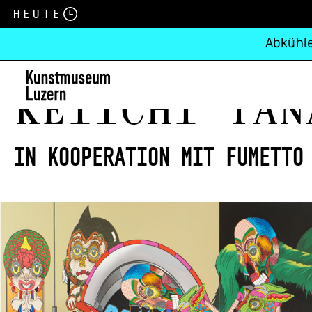
Heute
Abkühle
Keiichi Tan
In Kooperation mit Fumetto