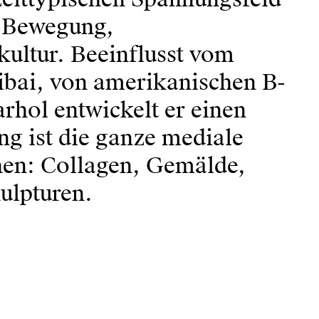
t-Bewegung,
ltur. Beeinflusst vom
ibai, von amerikanischen B-
hol entwickelt er einen
ung ist die ganze mediale
ehen: Collagen, Gemälde,
ulpturen.