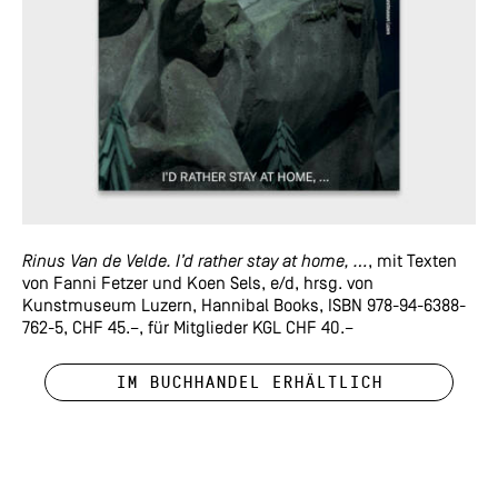
Rinus Van de Velde. I’d rather stay at home, …
, mit Texten
von Fanni Fetzer und Koen Sels, e/d, hrsg. von
Kunstmuseum Luzern, Hannibal Books, ISBN 978-94-6388-
762-5, CHF 45.–, für Mitglieder KGL CHF 40.–
im Buchhandel erhältlich