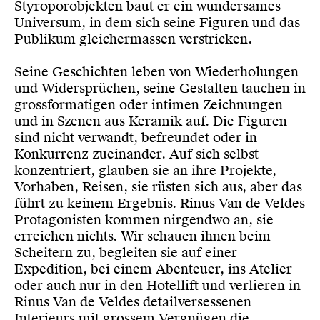
Styroporobjekten baut er ein wundersames
Universum, in dem sich seine Figuren und das
Publikum gleichermassen verstricken.
Seine Geschichten leben von Wiederholungen
und Widersprüchen, seine Gestalten tauchen in
grossformatigen oder intimen Zeichnungen
und in Szenen aus Keramik auf. Die Figuren
sind nicht verwandt, befreundet oder in
Konkurrenz zueinander. Auf sich selbst
konzentriert, glauben sie an ihre Projekte,
Vorhaben, Reisen, sie rüsten sich aus, aber das
führt zu keinem Ergebnis. Rinus Van de Veldes
Protagonisten kommen nirgendwo an, sie
erreichen nichts. Wir schauen ihnen beim
Scheitern zu, begleiten sie auf einer
Expedition, bei einem Abenteuer, ins Atelier
oder auch nur in den Hotellift und verlieren in
Rinus Van de Veldes detailversessenen
Interieurs mit grossem Vergnügen die