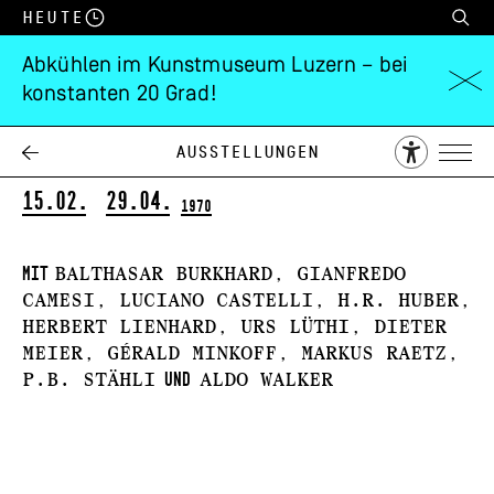
Heute
Abkühlen im Kunstmuseum Luzern – bei
konstanten 20 Grad!
Visualisierte
Denkprozesse
Ausstellungen
15.02.
29.04.
1970
mit
Balthasar Burkhard, Gianfredo
Camesi, Luciano Castelli, H.R. Huber,
Herbert Lienhard, Urs Lüthi, Dieter
Meier, Gérald Minkoff, Markus Raetz,
und
P.B. Stähli
Aldo Walker