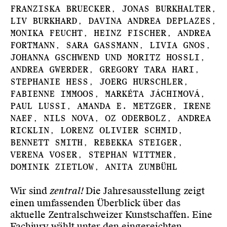
Franziska Bruecker, Jonas Burkhalter,
Liv Burkhard, Davina Andrea Deplazes,
Monika Feucht, Heinz Fischer, Andrea
Fortmann, Sara Gassmann, Livia Gnos,
Johanna Gschwend und Moritz Hossli,
Andrea Gwerder, Gregory Tara Hari,
Stephanie Hess, Joerg Hurschler,
Fabienne Immoos, Markéta Jáchimová,
Paul Lussi, Amanda E. Metzger, Irene
Naef, Nils Nova, Oz Oderbolz, Andrea
Ricklin, Lorenz Olivier Schmid,
Bennett Smith, Rebekka Steiger,
Verena Voser, Stephan Wittmer,
Dominik Zietlow, Anita Zumbühl
Wir sind
zentral!
Die Jahresausstellung zeigt
einen umfassenden Überblick über das
aktuelle Zentralschweizer Kunstschaffen. Eine
Fachjury wählt unter den eingereichten