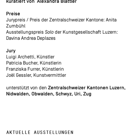
kuratiert von Alexandra Blättler
Preise
Jurypreis / Preis der Zentralschweizer Kantone: Anita
Zumbühl
Ausstellungspreis
Solo
der Kunstgesellschaft Luzern:
Davina Andrea Deplazes
Jury
Luigi Archetti, Künstler
Patricia Bucher, Künstlerin
Franziska Furrer, Künstlerin
Joël Gessler, Kunstvermittler
unterstützt von den
Zentralschweizer Kantonen Luzern,
Nidwalden, Obwalden, Schwyz, Uri, Zug
AKTUELLE AUSSTELLUNGEN