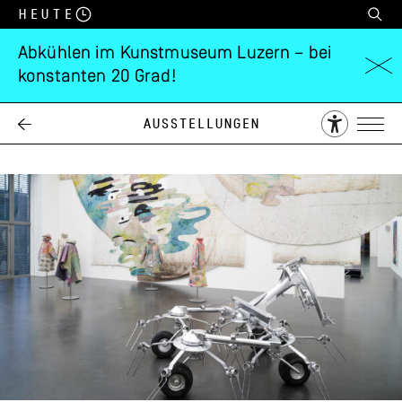
Heute
Abkühlen im Kunstmuseum Luzern – bei
konstanten 20 Grad!
zentral!
Ausstellungen
02.12.
04.02.
2023
2024