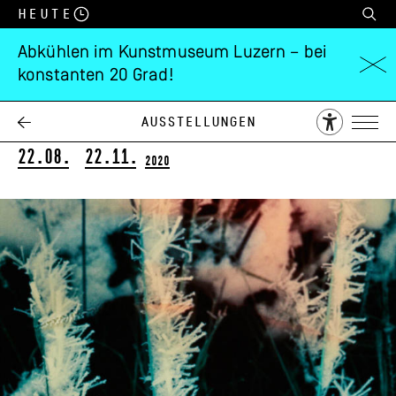
Heute
Abkühlen im Kunstmuseum Luzern – bei
konstanten 20 Grad!
Andreas Züst
Eis
Ausstellungen
22.08.
22.11.
2020