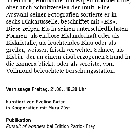
Thematik, Bildbände und Expeditionsberichte,
aber auch Schnitzereien der Inuit. Eine
Auswahl seiner Fotografien sortierte er in
sechs Diakarusselle, beschriftet mit «Eis».
Diese zeigen Eis in seinen unterschiedlichsten
Formen, als endlose Eislandschaft oder als
Eiskristalle, als leuchtendes Blau oder als
greller, weisser, frisch verwehter Schnee, als
Eisbär, der an einem eisüberzogenen Strand in
die Kamera blickt, oder als vereiste, vom
Vollmond beleuchtete Forschungsstation.
Vernissage Freitag, 21.08., 18.30 Uhr
kuratiert von
Eveline Suter
in Kooperation mit
Mara Züst
Publikation
Pursuit of Wonders
bei
Edition Patrick Frey