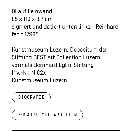
Öl auf Leinwand
85 x 119 x 3.7 cm
signiert und datiert unten links: "Reinhard
fecit 1799"
Kunstmuseum Luzern, Depositum der
Stiftung BEST Art Collection Luzern,
vormals Bernhard Eglin-Stiftung
Inv.-Nr. M 62x
Kunstmuseum Luzern
Biografie
Zusätzliche Arbeiten