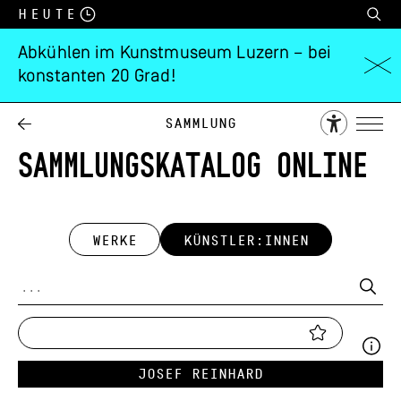
Heute
Abkühlen im Kunstmuseum Luzern – bei
konstanten 20 Grad!
Sammlung
SAMMLUNGSKATALOG ONLINE
WERKE
KÜNSTLER:INNEN
Josef Reinhard