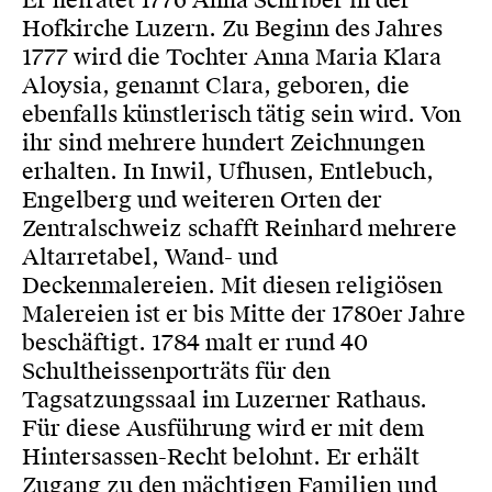
Er heiratet 1776 Anna Schriber in der
Hofkirche Luzern. Zu Beginn des Jahres
1777 wird die Tochter Anna Maria Klara
Aloysia, genannt Clara, geboren, die
ebenfalls künstlerisch tätig sein wird. Von
ihr sind mehrere hundert Zeichnungen
erhalten. In Inwil, Ufhusen, Entlebuch,
Engelberg und weiteren Orten der
Zentralschweiz schafft Reinhard mehrere
Altarretabel, Wand- und
Deckenmalereien. Mit diesen religiösen
Malereien ist er bis Mitte der 1780er Jahre
beschäftigt. 1784 malt er rund 40
Schultheissenporträts für den
Tagsatzungssaal im Luzerner Rathaus.
Für diese Ausführung wird er mit dem
Hintersassen-Recht belohnt. Er erhält
Zugang zu den mächtigen Familien und