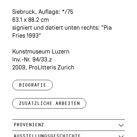
Siebruck, Auflage: */75
63.1 x 88.2 cm
signiert und datiert unten rechts: "Pia
Fries 1993"
Kunstmuseum Luzern
Inv.-Nr. 94/33.z
2009, ProLitteris Zurich
Biografie
Zusätzliche Arbeiten
PROVENIENZ
AUSSTELLUNGSGESCHICHTE