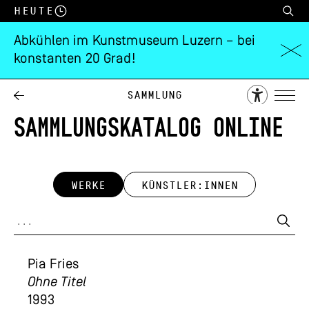
Heute
Abkühlen im Kunstmuseum Luzern – bei
konstanten 20 Grad!
Sammlung
SAMMLUNGSKATALOG ONLINE
WERKE
KÜNSTLER:INNEN
Pia Fries
Ohne Titel
1993