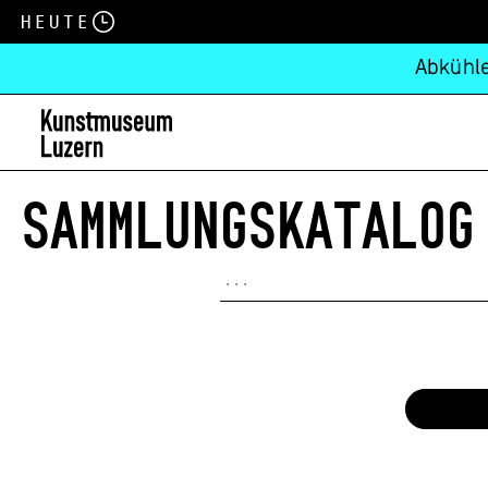
Heute
Abkühle
SAMMLUNGSKATALOG