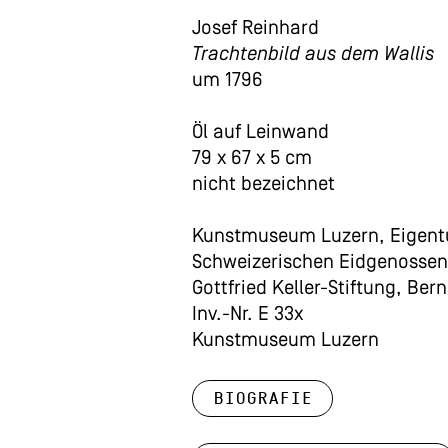
Josef Reinhard
Trachtenbild aus dem Wallis
um 1796
Öl auf Leinwand
79 x 67 x 5 cm
nicht bezeichnet
Kunstmuseum Luzern, Eigent
Schweizerischen Eidgenossen
Gottfried Keller-Stiftung, Bern
Inv.-Nr. E 33x
Kunstmuseum Luzern
Biografie