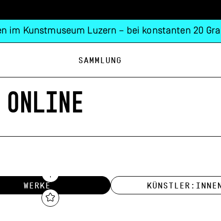
n im Kunstmuseum Luzern – bei konstanten 20 Gra
Sammlung
 ONLINE
WERKE
KÜNSTLER:INNE