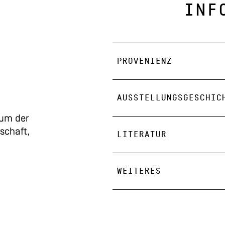
INF
PROVENIENZ
AUSSTELLUNGSGESCHIC
um der
schaft,
LITERATUR
WEITERES