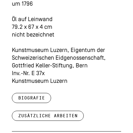
um 1796
Öl auf Leinwand
79.2 x 67 x 4 cm
nicht bezeichnet
Kunstmuseum Luzern, Eigentum der
Schweizerischen Eidgenossenschaft,
Gottfried Keller-Stiftung, Bern
Inv.-Nr. E 37x
Kunstmuseum Luzern
Biografie
Zusätzliche Arbeiten