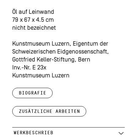
Öl auf Leinwand
79 x 67 x 4.5 cm
nicht bezeichnet
Kunstmuseum Luzern, Eigentum der
Schweizerischen Eidgenossenschaft,
Gottfried Keller-Stiftung, Bern
Inv.-Nr. E 23x
Kunstmuseum Luzern
Biografie
Zusätzliche Arbeiten
WERKBESCHRIEB