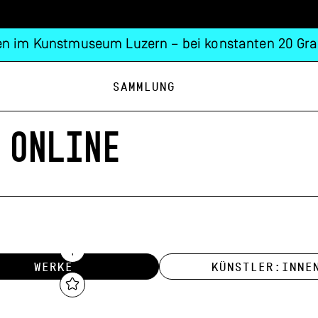
n im Kunstmuseum Luzern – bei konstanten 20 Gra
Sammlung
 ONLINE
WERKE
KÜNSTLER:INNE