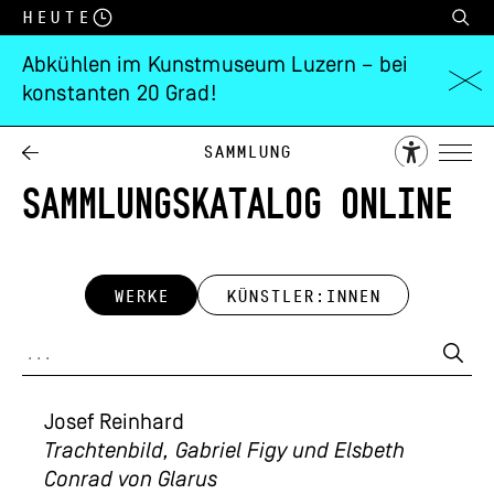
Heute
Abkühlen im Kunstmuseum Luzern – bei
konstanten 20 Grad!
Sammlung
SAMMLUNGSKATALOG ONLINE
WERKE
KÜNSTLER:INNEN
Josef Reinhard
Trachtenbild, Gabriel Figy und Elsbeth
Conrad von Glarus