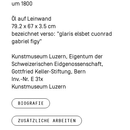
um 1800
Öl auf Leinwand
79.2 x 67 x 3.5 cm
bezeichnet verso: "glaris elsbet cuonrad
gabriel figy"
Kunstmuseum Luzern, Eigentum der
Schweizerischen Eidgenossenschaft,
Gottfried Keller-Stiftung, Bern
Inv.-Nr. E 31x
Kunstmuseum Luzern
Biografie
Zusätzliche Arbeiten