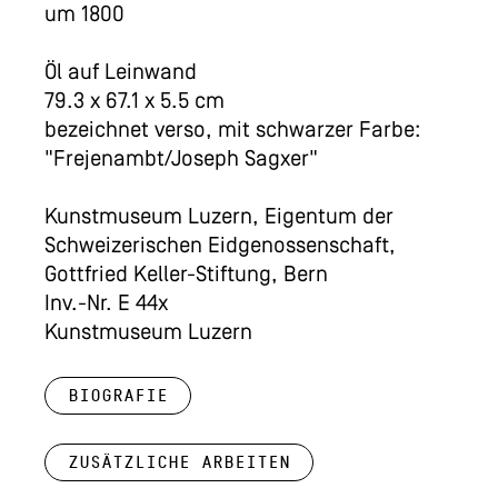
um 1800
Öl auf Leinwand
79.3 x 67.1 x 5.5 cm
bezeichnet verso, mit schwarzer Farbe:
"Frejenambt/Joseph Sagxer"
Kunstmuseum Luzern, Eigentum der
Schweizerischen Eidgenossenschaft,
Gottfried Keller-Stiftung, Bern
Inv.-Nr. E 44x
Kunstmuseum Luzern
Biografie
Zusätzliche Arbeiten