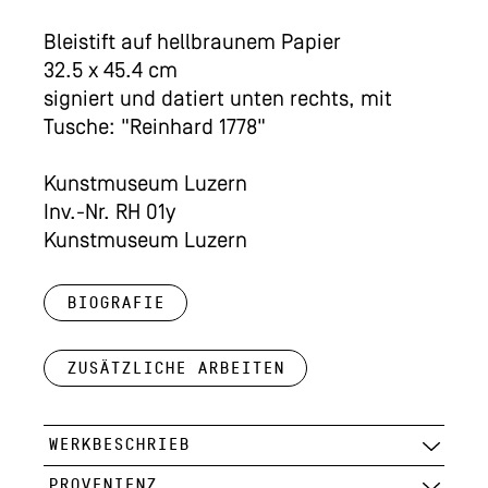
Bleistift auf hellbraunem Papier
32.5 x 45.4 cm
signiert und datiert unten rechts, mit
Tusche: "Reinhard 1778"
Kunstmuseum Luzern
Inv.-Nr. RH 01y
Kunstmuseum Luzern
Biografie
Zusätzliche Arbeiten
WERKBESCHRIEB
PROVENIENZ