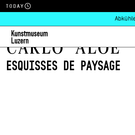
Today
Abkühle
Carlo Aloe
Esquisses de paysage