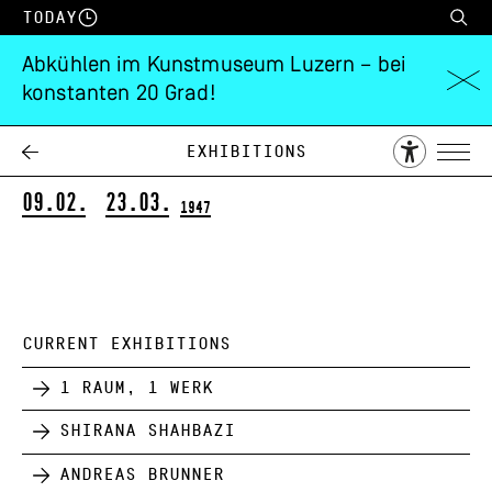
Today
Abkühlen im Kunstmuseum Luzern – bei
konstanten 20 Grad!
Eine Luzerner
Privatsammlung
Exhibitions
09.02.
23.03.
1947
CURRENT EXHIBITIONS
1 Raum, 1 Werk
Shirana Shahbazi
Andreas Brunner