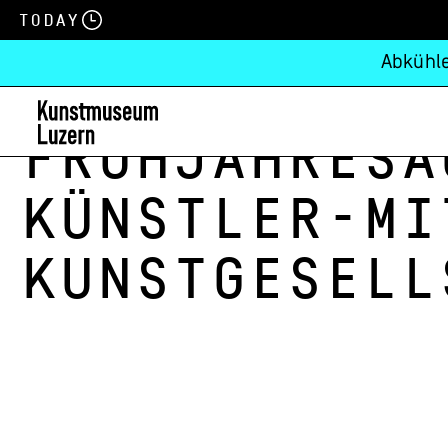
Today
Abkühle
Frühjahresa
Künstler-Mi
Kunstgesell