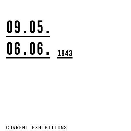
09.05.
06.06.
1943
CURRENT EXHIBITIONS