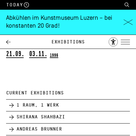
Today
Abkühlen im Kunstmuseum Luzern – bei
konstanten 20 Grad!
Günter Förg
Gitterbilder
Exhibitions
21.09.
03.11.
1996
CURRENT EXHIBITIONS
1 Raum, 1 Werk
Shirana Shahbazi
Andreas Brunner