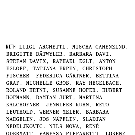
with
LUIGI ARCHETTI, MISCHA CAMENZIND,
BRIGITTE DÄTWYLER, BARBARA DAVI,
STEFAN DAVIX, RAPHAEL EGLI, ANTON
EGLOFF, TATJANA ERPEN, CHRISTOPH
FISCHER, FEDERICA GÄRTNER, BETTINA
GRAF, MICHELLE GROB, RAY HEGELBACH,
ROLAND HEINI, SUSANNE HOFER, HUBERT
HOFMANN, DAMIAN JURT, MARTINA
KALCHOFNER, JENNIFER KUHN, RETO
LEUTHOLD, WERNER MEIER, BARBARA
NAEGELIN, JOS NÄPFLIN, SLADJAN
NEDELJKOVIC, NILS NOVA, RENÉ
ODERMATT, VANESSA PIFFARETTI, LORENZ