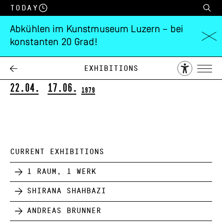
Today
Abkühlen im Kunstmuseum Luzern – bei
konstanten 20 Grad!
Joseph Beuys
Spuren in Italien
Exhibitions
22.04.
17.06.
1979
CURRENT EXHIBITIONS
1 Raum, 1 Werk
Shirana Shahbazi
Andreas Brunner