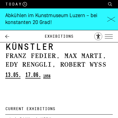
Today
Abkühlen im Kunstmuseum Luzern – bei
konstanten 20 Grad!
Junge
Innerschweizer
Exhibitions
Künstler
Franz Fedier, Max Marti,
Edy Renggli, Robert Wyss
13.05.
17.06.
1956
CURRENT EXHIBITIONS