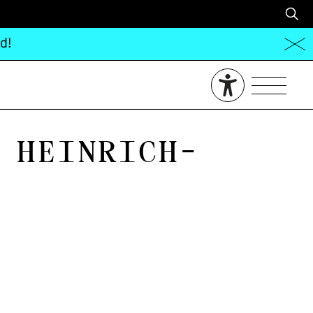
d!
 Heinrich-