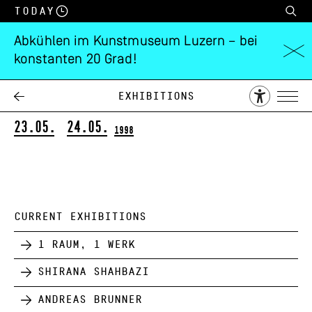
Today
Abkühlen im Kunstmuseum Luzern – bei
konstanten 20 Grad!
KÖRPER: Tanz /
Performance
Exhibitions
23.05.
24.05.
1998
CURRENT EXHIBITIONS
1 Raum, 1 Werk
Shirana Shahbazi
Andreas Brunner