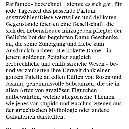
Parfumée» bezeichnet – ziemte es sich gar, für
jede Tageszeit das passende Parfum
auszuwählen!Diese wertvollen und delikaten
Gegenstände feierten eine Gesellschaft, die
sich der Lebensfreude hinzugeben pflegte: der
Geliebte bot der begehrten Dame Geschenke
an, die seine Zuneigung und Liebe zum
Ausdruck brachten. Die kokette Dame – in
jenem goldenen Zeitalter zugleich
zerbrechliche und einflussreiche Wesen – be-
und verzauberten ihre Umwelt dank einer
ganzen Palette an edlen Düften von Rosen und
Jasmin; geheimnisvolle Substanzen, die sie in
allen Arten von graziösen Figurchen
aufbewahrten, welche allegorische Themen
wie jenes von Cupido und Bacchus, Szenen aus
der griechischen Mythologie oder andere
Galanterien darstellten.