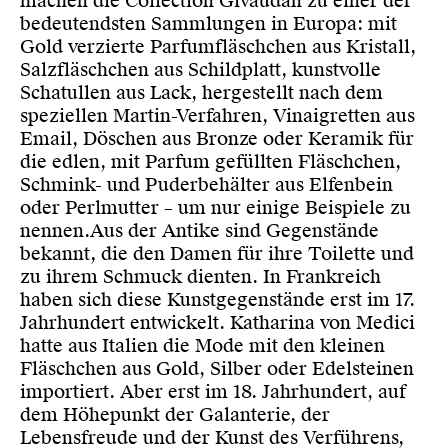
machen die Collection Givaudan zu einer der
bedeutendsten Sammlungen in Europa: mit
Gold verzierte Parfumfläschchen aus Kristall,
Salzfläschchen aus Schildplatt, kunstvolle
Schatullen aus Lack, hergestellt nach dem
speziellen Martin-Verfahren, Vinaigretten aus
Email, Döschen aus Bronze oder Keramik für
die edlen, mit Parfum gefüllten Fläschchen,
Schmink- und Puderbehälter aus Elfenbein
oder Perlmutter – um nur einige Beispiele zu
nennen.Aus der Antike sind Gegenstände
bekannt, die den Damen für ihre Toilette und
zu ihrem Schmuck dienten. In Frankreich
haben sich diese Kunstgegenstände erst im 17.
Jahrhundert entwickelt. Katharina von Medici
hatte aus Italien die Mode mit den kleinen
Fläschchen aus Gold, Silber oder Edelsteinen
importiert. Aber erst im 18. Jahrhundert, auf
dem Höhepunkt der Galanterie, der
Lebensfreude und der Kunst des Verführens,