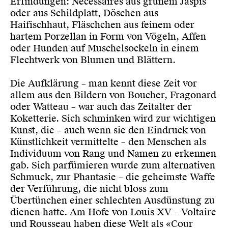
Erfindungen: Nécessaires aus grünem Jaspis
oder aus Schildplatt, Döschen aus
Haifischhaut, Fläschchen aus feinem oder
hartem Porzellan in Form von Vögeln, Affen
oder Hunden auf Muschelsockeln in einem
Flechtwerk von Blumen und Blättern.
Die Aufklärung – man kennt diese Zeit vor
allem aus den Bildern von Boucher, Fragonard
oder Watteau – war auch das Zeitalter der
Koketterie. Sich schminken wird zur wichtigen
Kunst, die – auch wenn sie den Eindruck von
Künstlichkeit vermittelte – den Menschen als
Individuum von Rang und Namen zu erkennen
gab. Sich parfümieren wurde zum alternativen
Schmuck, zur Phantasie – die geheimste Waffe
der Verführung, die nicht bloss zum
Übertünchen einer schlechten Ausdünstung zu
dienen hatte. Am Hofe von Louis XV – Voltaire
und Rousseau haben diese Welt als «Cour