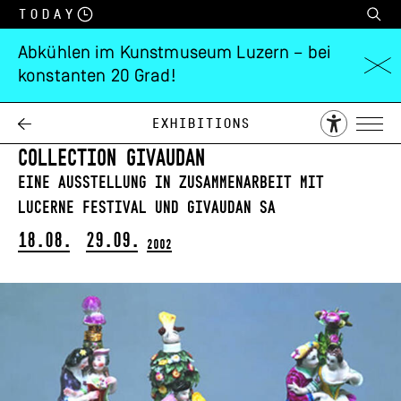
Today
Abkühlen im Kunstmuseum Luzern – bei
konstanten 20 Grad!
Les flacons de la
séduction
Exhibitions
Collection Givaudan
Eine Ausstellung in Zusammenarbeit mit
Lucerne Festival und Givaudan SA
18.08.
29.09.
2002