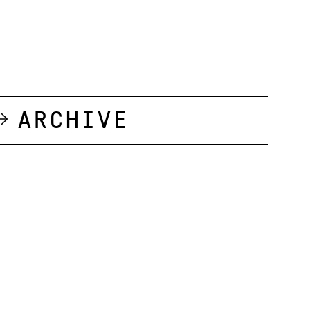
Archive