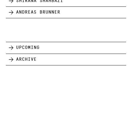
Shirana Shahbazi
Andreas Brunner
Upcoming
Archive