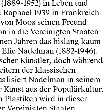
(1889-1952) in Leben und
s Raphael 1939 in Frankreich
x von Moos seinen Freund
n in die Vereinigten Staaten
enen Jahren das bislang kaum
 Elie Nadelman (1882-1946).
ischer Künstler, doch während
itern der klassischen
ualisiert Nadelman in seinem
 Kunst aus der Populärkultur.
 Plastiken wird in dieser
er Vereinigten Staaten