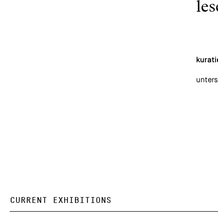
les
kurat
unters
CURRENT EXHIBITIONS