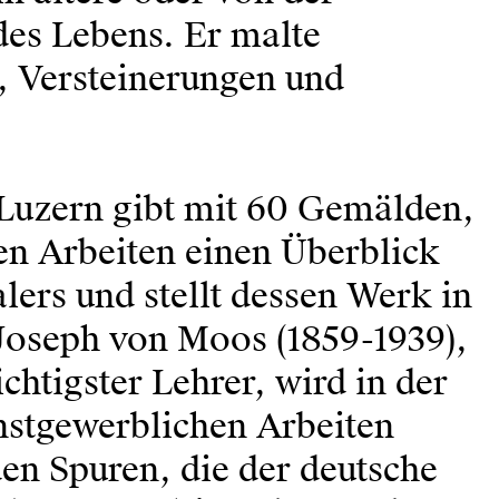
des Lebens. Er malte
 Versteinerungen und
Luzern gibt mit 60 Gemälden,
n Arbeiten einen Überblick
lers und stellt dessen Werk in
 Joseph von Moos (1859-1939),
chtigster Lehrer, wird in der
stgewerblichen Arbeiten
den Spuren, die der deutsche