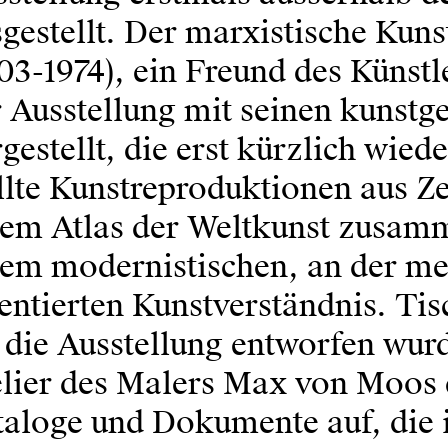
gestellt. Der marxistische Kun
03-1974), ein Freund des Künstl
 Ausstellung mit seinen kunstge
gestellt, die erst kürzlich wie
llte Kunstreproduktionen aus Ze
nem Atlas der Weltkunst zusamm
nem modernistischen, an der me
entierten Kunstverständnis. Ti
 die Ausstellung entworfen wur
elier des Malers Max von Moos 
taloge und Dokumente auf, die