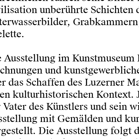
ilisation unberührte Schichten 
terwasserbilder, Grabkammern,
lette.
e Ausstellung im Kunstmuseum 
ichnungen und kunstgewerbliche
r das Schaffen des Luzerner Ma
en kulturhistorischen Kontext.
 Vater des Künstlers und sein wi
sstellung mit Gemälden und kun
gestellt. Die Ausstellung folgt 