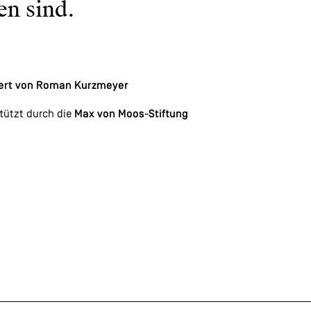
en sind.
iert von Roman Kurzmeyer
tützt durch die
Max von Moos-Stiftung