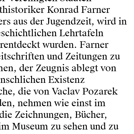
sthistoriker Konrad Farner
ers aus der Jugendzeit, wird in
schichtlichen Lehrtafeln
derentdeckt wurden. Farner
itschriften und Zeitungen zu
en, der Zeugnis ablegt von
nschlichen Existenz
sche, die von Vaclav Pozarek
den, nehmen wie einst im
die Zeichnungen, Bücher,
 im Museum zu sehen und zu