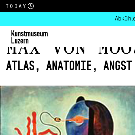
Today
Abkühle
Max von Moo
Atlas, Anatomie, Angst