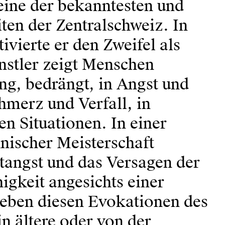
ine der bekanntesten und
ten der Zentralschweiz. In
tivierte er den Zweifel als
nstler zeigt Menschen
g, bedrängt, in Angst und
hmerz und Verfall, in
n Situationen. In einer
nischer Meisterschaft
ltangst und das Versagen der
gkeit angesichts einer
eben diesen Evokationen des
in ältere oder von der