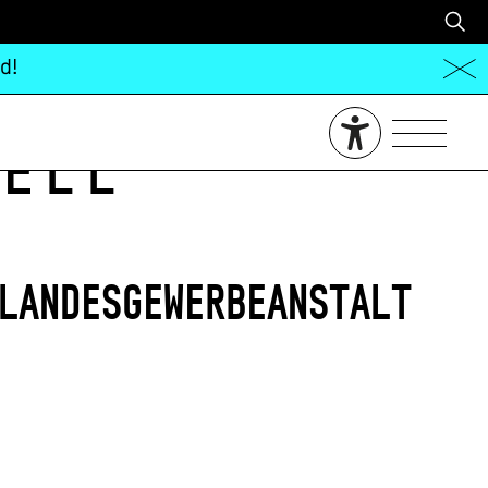
d!
ell
Landesgewerbeanstalt