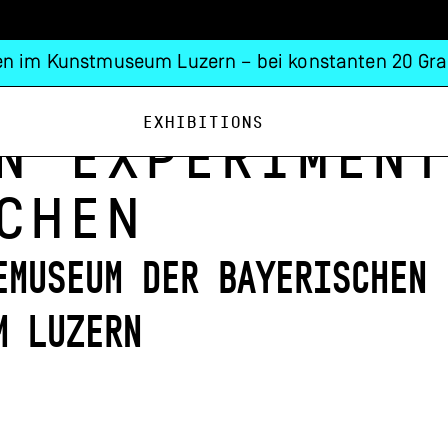
n im Kunstmuseum Luzern – bei konstanten 20 Gra
Exhibitions
n experiment
chen
emuseum der Bayerischen 
m Luzern