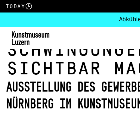
Today
Abkühle
Schwingunge
sichtbar ma
Ausstellung des Gewerb
Nürnberg im Kunstmuseu