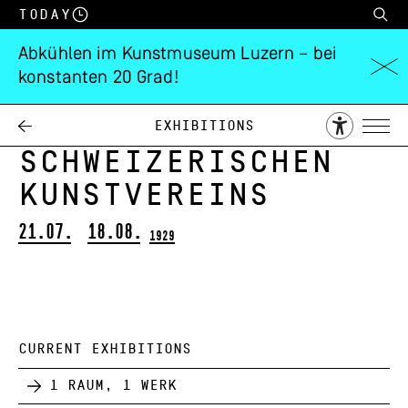
Today
Abkühlen im Kunstmuseum Luzern – bei
konstanten 20 Grad!
Turnusausstellung
des
Exhibitions
Schweizerischen
Kunstvereins
21.07.
18.08.
1929
CURRENT EXHIBITIONS
1 Raum, 1 Werk