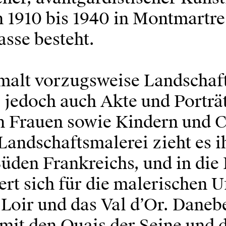
n 1910 bis 1940 in Montmartre
sse besteht.
alt vorzugsweise Landschaf
, jedoch auch Akte und Porträt
n Frauen sowie Kindern und 
Landschaftsmalerei zieht es i
üden Frankreichs, und in die
ert sich für die malerischen U
 Loir und das Val d’Or. Daneb
 mit den Quais der Seine und