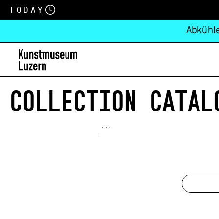
Today
Abkühle
COLLECTION CATAL