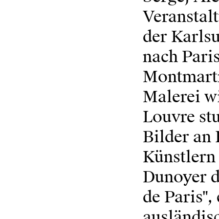
Veranstal
der Karlsu
nach Paris
Montmartr
Malerei w
Louvre stu
Bilder an
Künstlern 
Dunoyer d
de Paris",
ausländisc