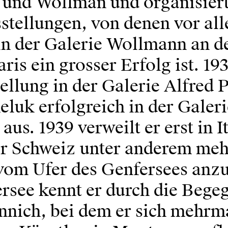
und Wollman und organisiert
sstellungen, von denen vor al
 in der Galerie Wollmann an d
aris ein grosser Erfolg ist. 193
ellung in der Galerie Alfred 
eluk erfolgreich in der Galer
aus. 1939 verweilt er erst in I
er Schweiz unter anderem meh
om Ufer des Genfersees anzu
rsee kennt er durch die Bege
nnich, bei dem er sich mehrma