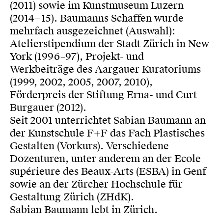
(2011) sowie im Kunstmuseum Luzern
(2014−15). Baumanns Schaffen wurde
mehrfach ausgezeichnet (Auswahl):
Atelierstipendium der Stadt Zürich in New
York (1996–97), Projekt- und
Werkbeiträge des Aargauer Kuratoriums
(1999, 2002, 2005, 2007, 2010),
Förderpreis der Stiftung Erna- und Curt
Burgauer (2012).
Seit 2001 unterrichtet Sabian Baumann an
der Kunstschule F+F das Fach Plastisches
Gestalten (Vorkurs). Verschiedene
Dozenturen, unter anderem an der Ecole
supérieure des Beaux-Arts (ESBA) in Genf
sowie an der Zürcher Hochschule für
Gestaltung Zürich (ZHdK).
Sabian Baumann lebt in Zürich.