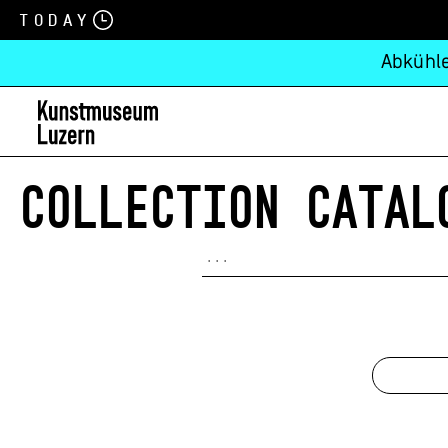
Today
Abkühle
COLLECTION CATAL