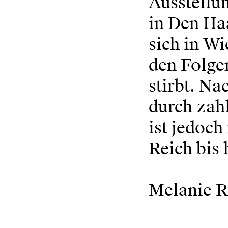
Ausstellun
in Den Haa
sich in Wi
den Folge
stirbt. Na
durch zah
ist jedoch
Reich bis
Melanie R