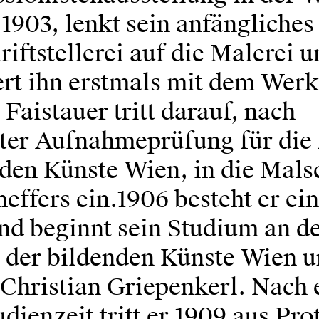
1903, lenkt sein anfängliches
riftstellerei auf die Malerei 
ert ihn erstmals mit dem Werk
Faistauer tritt darauf, nach
ter Aufnahmeprüfung für di
nden Künste Wien, in die Mals
effers ein.1906 besteht er ei
nd beginnt sein Studium an d
der bildenden Künste Wien u
 Christian Griepenkerl. Nach 
dienzeit tritt er 1909 aus Pro