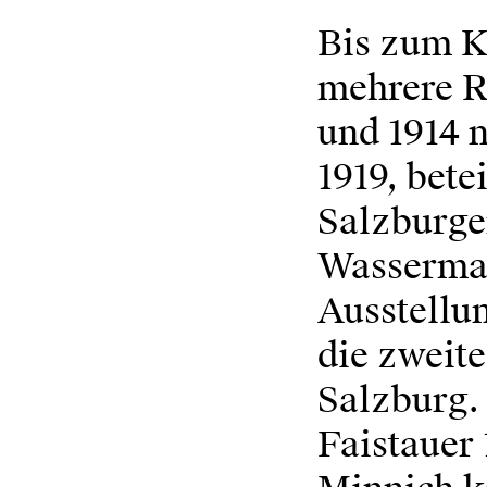
Bis zum K
mehrere R
und 1914 
1919, bete
Salzburge
Wasserman
Ausstellu
die zweit
Salzburg. 
Faistauer