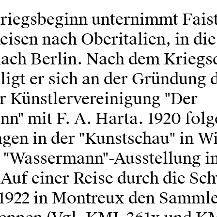
riegsbeginn unternimmt Fais
eisen nach Oberitalien, in di
nach Berlin. Nach dem Kriegsd
iligt er sich an der Gründung 
r Künstlervereinigung "Der
n" mit F. A. Harta. 1920 folg
ngen in der "Kunstschau" in W
e "Wassermann"-Ausstellung i
Auf einer Reise durch die Sch
 1922 in Montreux den Sammle