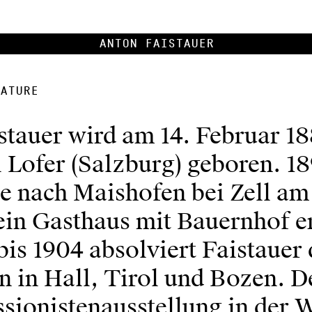
Anton Faistauer
ature
tauer wird am 14. Februar 188
 Lofer (Salzburg) geboren. 18
ie nach Maishofen bei Zell am
ein Gasthaus mit Bauernhof e
is 1904 absolviert Faistauer 
 in Hall, Tirol und Bozen. D
ssionistenausstellung in der 