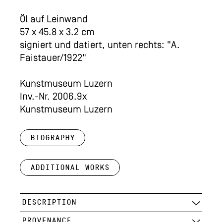
Öl auf Leinwand
57 x 45.8 x 3.2 cm
signiert und datiert, unten rechts: "A.
Faistauer/1922"
Kunstmuseum Luzern
Inv.-Nr. 2006.9x
Kunstmuseum Luzern
Biography
Additional works
DESCRIPTION
PROVENANCE