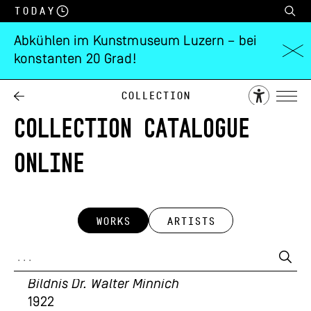
Today
Abkühlen im Kunstmuseum Luzern – bei
konstanten 20 Grad!
Collection
COLLECTION CATALOGUE
ONLINE
WORKS
ARTISTS
Anton Faistauer
Bildnis Dr. Walter Minnich
1922