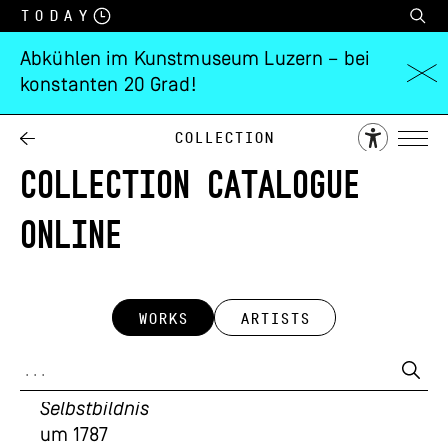
Today
Abkühlen im Kunstmuseum Luzern – bei
konstanten 20 Grad!
Collection
COLLECTION CATALOGUE
ONLINE
WORKS
ARTISTS
Anton Graff
Selbstbildnis
um 1787