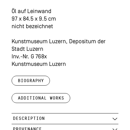
Öl auf Leinwand
97 x 84.5 x 9.5 cm
nicht bezeichnet
Kunstmuseum Luzern, Depositum der
Stadt Luzern
Inv.-Nr. G 768x
Kunstmuseum Luzern
Biography
Additional works
DESCRIPTION
PROVENANCE